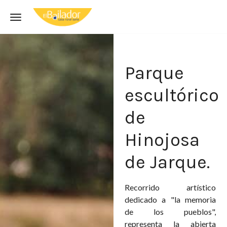
Toggle navigation
Parque
escultórico
de
Hinojosa
de Jarque.
Recorrido artístico
dedicado a "la memoria
de los pueblos",
representa la abierta